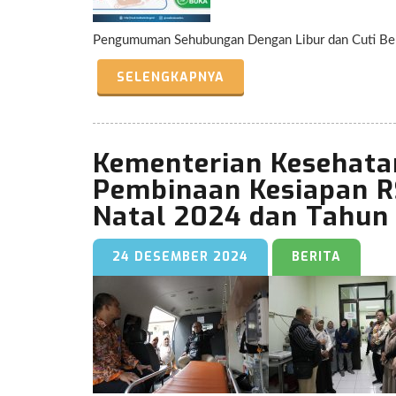
Pengumuman Sehubungan Dengan Libur dan Cuti Ber
SELENGKAPNYA
Kementerian Kesehata
Pembinaan Kesiapan R
Natal 2024 dan Tahun
24 DESEMBER 2024
BERITA