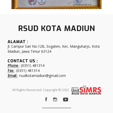
RSUD KOTA MADIUN
ALAMAT :
Jl. Campur Sari No.12B, Sogaten, Kec. Manguharjo, Kota
Madiun, Jawa Timur 63124
CONTACT US :
Phone
: (0351) 481314
Fax
: (0351) 481314
Email
: rsudkotamadiun@gmail.com
All Rights Reserved. Copyright © 2022