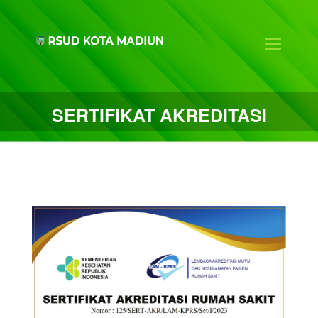
Toggle na
SERTIFIKAT AKREDITASI