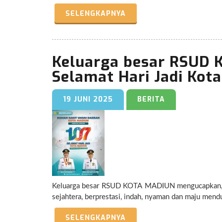
SELENGKAPNYA
Keluarga besar RSUD
Selamat Hari Jadi Kot
19 JUNI 2025
BERITA
Keluarga besar RSUD KOTA MADIUN mengucapkan, S
SELENGKAPNYA