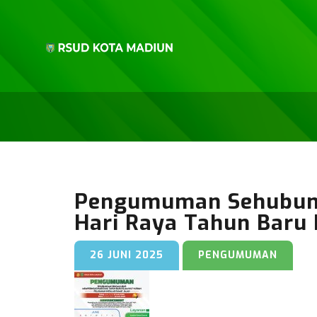
Pengumuman Sehubung
Hari Raya Tahun Baru I
26 JUNI 2025
PENGUMUMAN