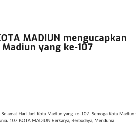
 KOTA MADIUN mengucapkan
a Madiun yang ke-107
elamat Hari Jadi Kota Madiun yang ke-107. Semoga Kota Madiun
sejahtera, berprestasi, indah, nyaman dan maju mendunia. 107 KOTA MADIUN Berkarya, Berbudaya, Mendunia