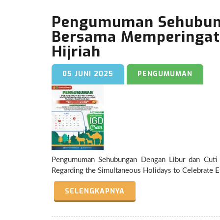
Pengumuman Sehubung
Bersama Memperingati
Hijriah
05 JUNI 2025
PENGUMUMAN
Pengumuman Sehubungan Dengan Libur dan Cuti Bersam
Regarding the Simultaneous Holidays to Celebrate E
SELENGKAPNYA