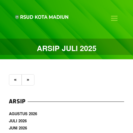
Toggle na
ARSIP JULI 2025
«
»
ARSIP
AGUSTUS 2026
JULI 2026
JUNI 2026