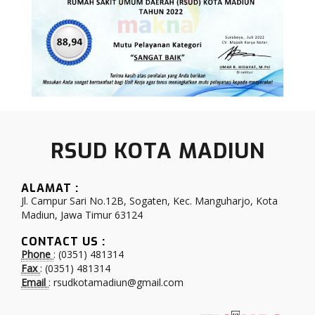
RSUD KOTA MADIUN
ALAMAT :
Jl. Campur Sari No.12B, Sogaten, Kec. Manguharjo, Kota
Madiun, Jawa Timur 63124
CONTACT US :
Phone
: (0351) 481314
Fax
: (0351) 481314
Email
: rsudkotamadiun@gmail.com