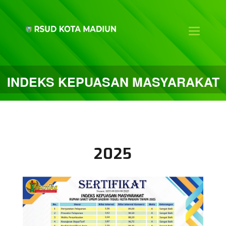
Toggle na
INDEKS KEPUASAN MASYARAKAT
2025