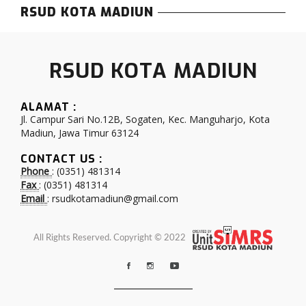
RSUD KOTA MADIUN
RSUD KOTA MADIUN
ALAMAT :
Jl. Campur Sari No.12B, Sogaten, Kec. Manguharjo, Kota
Madiun, Jawa Timur 63124
CONTACT US :
Phone
: (0351) 481314
Fax
: (0351) 481314
Email
: rsudkotamadiun@gmail.com
All Rights Reserved. Copyright © 2022