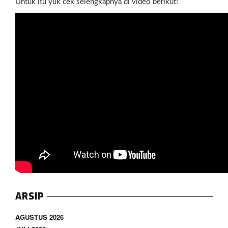
Untuk itu yuk cek selengkapnya di video berikut!
ARSIP
AGUSTUS 2026