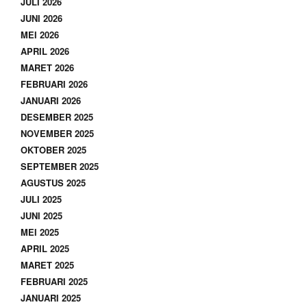
JULI 2026
JUNI 2026
MEI 2026
APRIL 2026
MARET 2026
FEBRUARI 2026
JANUARI 2026
DESEMBER 2025
NOVEMBER 2025
OKTOBER 2025
SEPTEMBER 2025
AGUSTUS 2025
JULI 2025
JUNI 2025
MEI 2025
APRIL 2025
MARET 2025
FEBRUARI 2025
JANUARI 2025